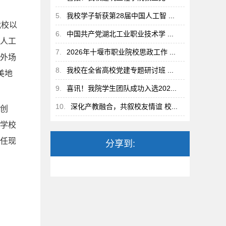
5.
我校学子斩获第28届中国人工智 ...
我校以
6.
中国共产党湖北工业职业技术学 ...
人工
7.
2026年十堰市职业院校思政工作 ...
外场
8.
我校在全省高校党建专题研讨班 ...
美地
9.
喜讯！我院学生团队成功入选202...
10.
深化产教融合，共叙校友情谊 校...
创
学校
任现
分享到: