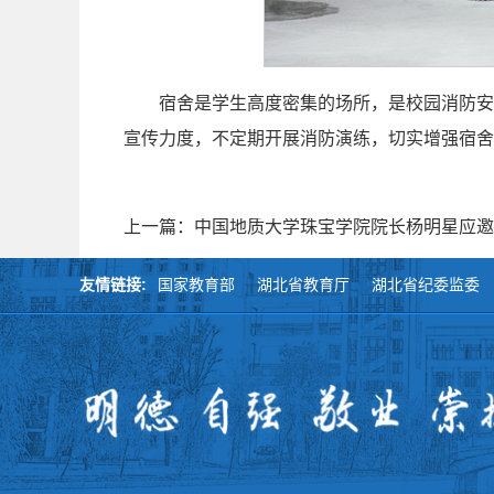
宿舍是学生高度密集的场所，是校园消防安
宣传力度，不定期开展消防演练，切实增强宿舍
上一篇：中国地质大学珠宝学院院长杨明星应邀参
友情链接:
国家教育部
湖北省教育厅
湖北省纪委监委