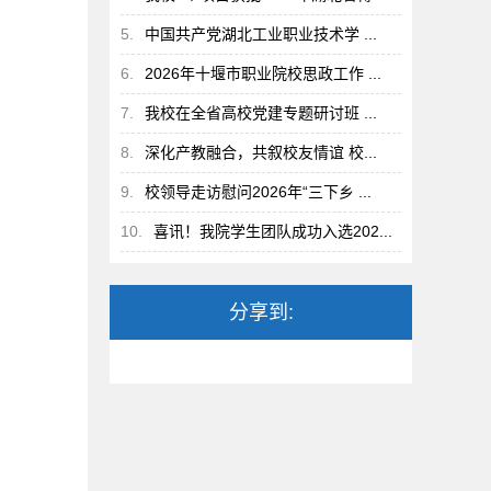
5.
中国共产党湖北工业职业技术学 ...
6.
2026年十堰市职业院校思政工作 ...
7.
我校在全省高校党建专题研讨班 ...
8.
深化产教融合，共叙校友情谊 校...
9.
校领导走访慰问2026年“三下乡 ...
10.
喜讯！我院学生团队成功入选202...
分享到: