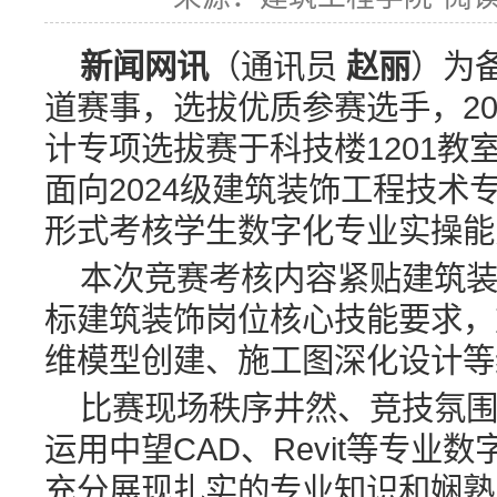
新闻网讯
（通讯员
赵丽
）为
道赛事，选拔优质参赛选手，20
计专项选拔赛于科技楼1201
面向2024级建筑装饰工程技
形式考核学生数字化专业实操能
本次竞赛考核内容紧贴建筑
标建筑装饰岗位核心技能要求，
维模型创建、施工图深化设计等
比赛现场秩序井然、竞技氛
运用中望CAD、Revit等专
充分展现扎实的专业知识和娴熟