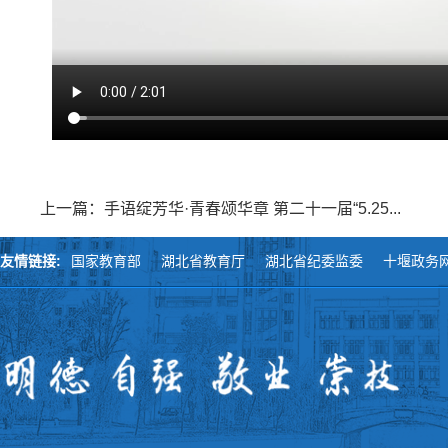
上一篇：手语绽芳华·青春颂华章 第二十一届“5.25...
友情链接:
国家教育部
湖北省教育厅
湖北省纪委监委
十堰政务