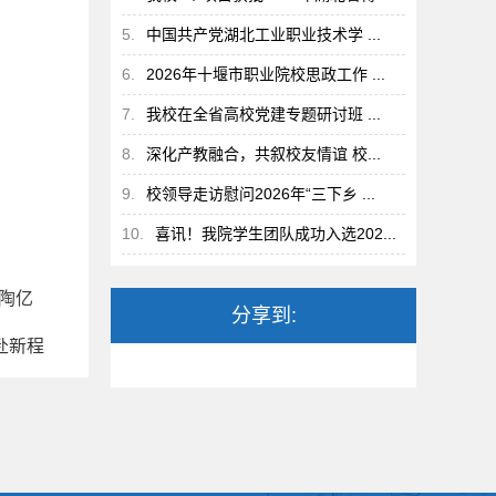
5.
中国共产党湖北工业职业技术学 ...
6.
2026年十堰市职业院校思政工作 ...
7.
我校在全省高校党建专题研讨班 ...
8.
深化产教融合，共叙校友情谊 校...
9.
校领导走访慰问2026年“三下乡 ...
10.
喜讯！我院学生团队成功入选202...
陶亿
分享到:
赴新程