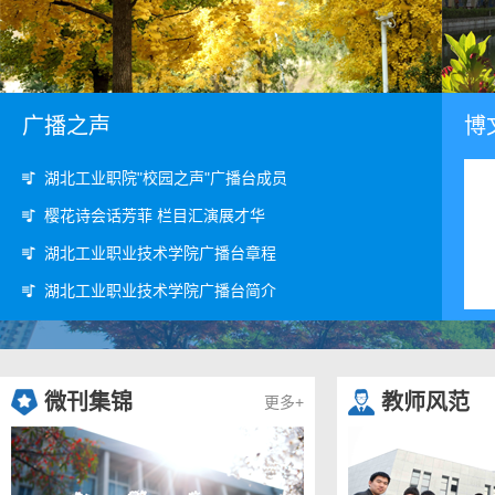
广播之声
博
湖北工业职院"校园之声"广播台成员
樱花诗会话芳菲 栏目汇演展才华
湖北工业职业技术学院广播台章程
湖北工业职业技术学院广播台简介
微刊集锦
教师风范
更多+