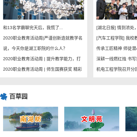
和13名学霸聊完天后，我慌了...
[湖北日报] 情到浓
2020职业教育活动周|严谨创新造就教学名
[汽车工程学院] 我校
说，今天你是湖工职院的什么人？
传承工匠精神 师徒潜
2020职业教育活动周 | 提升教学能力，打
深耕一线燃红烛 书
2020职业教育活动周 | 师生国赛获奖 精彩
百草园